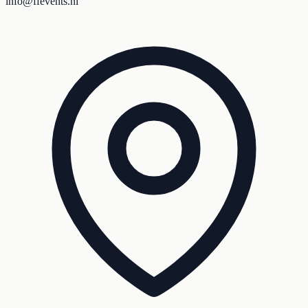
info@ffevents.nl