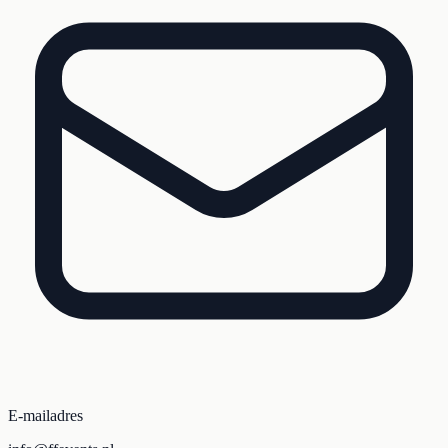
E-mailadres